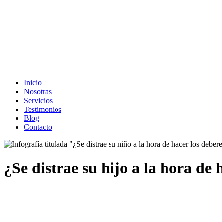
Inicio
Nosotras
Servicios
Testimonios
Blog
Contacto
¿Se distrae su hijo a la hora de 