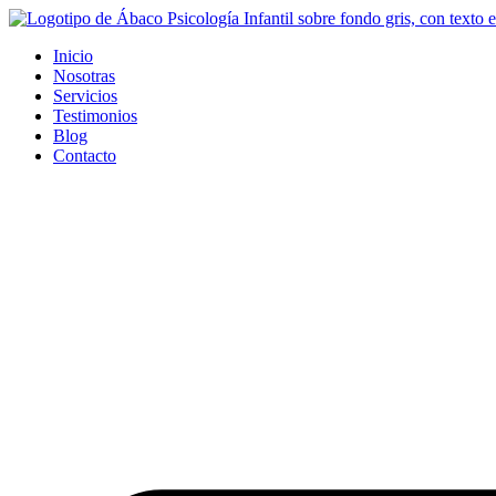
Ir
al
Inicio
contenido
Nosotras
Servicios
Testimonios
Blog
Contacto