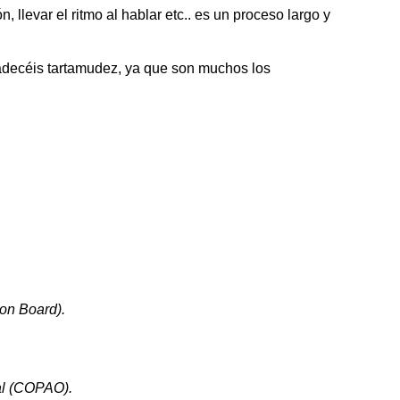
llevar el ritmo al hablar etc.. es un proceso largo y
adecéis tartamudez, ya que son muchos los
ion Board).
al (COPAO).