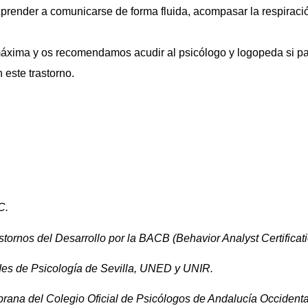
render a comunicarse de forma fluida, acompasar la respiración, 
áxima y os recomendamos acudir al psicólogo y logopeda si p
 este trastorno.
C.
stornos del Desarrollo por la BACB (Behavior Analyst Certificat
ades de Psicología de Sevilla, UNED y UNIR.
rana del Colegio Oficial de Psicólogos de Andalucía Occident