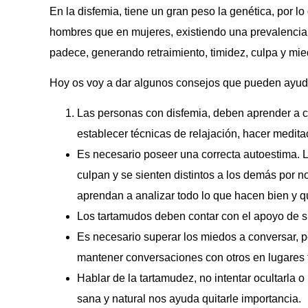
En la disfemia, tiene un gran peso la genética, por l
hombres que en mujeres, existiendo una prevalencia 
padece, generando retraimiento, timidez, culpa y mied
Hoy os voy a dar algunos consejos que pueden ayuda
Las personas con disfemia, deben aprender a con
establecer técnicas de relajación, hacer medit
Es necesario poseer una correcta autoestima. 
culpan y se sienten distintos a los demás por n
aprendan a analizar todo lo que hacen bien y qu
Los tartamudos deben contar con el apoyo de su
Es necesario superar los miedos a conversar, po
mantener conversaciones con otros en lugares 
Hablar de la tartamudez, no intentar ocultarla o
sana y natural nos ayuda quitarle importancia.