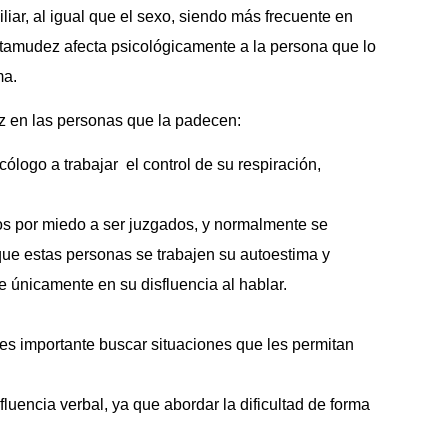
liar, al igual que el sexo, siendo más frecuente en
rtamudez afecta psicológicamente a la persona que lo
ma.
z en las personas que la padecen:
ólogo a trabajar el control de su respiración,
os por miedo a ser juzgados, y normalmente se
 que estas personas se trabajen su autoestima y
e únicamente en su disfluencia al hablar.
 es importante buscar situaciones que les permitan
luencia verbal, ya que abordar la dificultad de forma