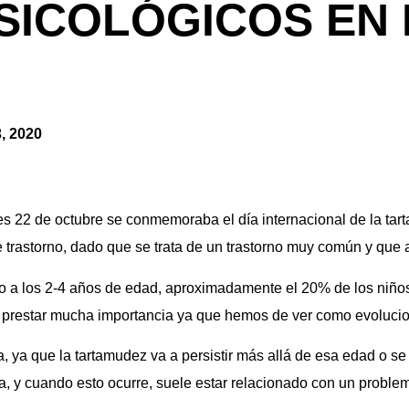
SICOLÓGICOS EN 
, 2020
es 22 de octubre se conmemoraba el día internacional de la ta
trastorno, dado que se trata de un trastorno muy común y que a
no a los 2-4 años de edad, aproximadamente el 20% de los niño
 prestar mucha importancia ya que hemos de ver como evoluci
 ya que la tartamudez va a persistir más allá de esa edad o se 
, y cuando esto ocurre, suele estar relacionado con un proble