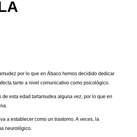
LA
rtamudez por lo que en Ábaco hemos decidido dedicar
fecta tanto a nivel comunicativo como psicológico.
s de esta edad tartamudea alguna vez, por lo que en
ona.
va a establecer como un trastorno. A veces, la
ma neurológico.