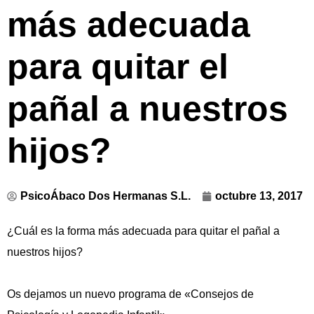
más adecuada
para quitar el
pañal a nuestros
hijos?
PsicoÁbaco Dos Hermanas S.L.
octubre 13, 2017
¿Cuál es la forma más adecuada para quitar el pañal a
nuestros hijos?
Os dejamos un nuevo programa de «Consejos de