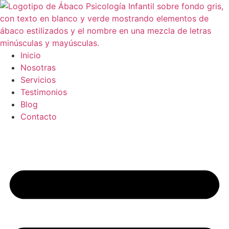
Ir
al
contenido
Inicio
Nosotras
Servicios
Testimonios
Blog
Contacto