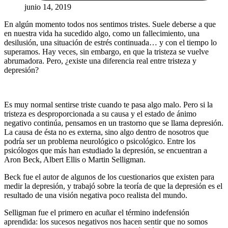
junio 14, 2019
En algún momento todos nos sentimos tristes. Suele deberse a que
en nuestra vida ha sucedido algo, como un fallecimiento, una
desilusión, una situación de estrés continuada… y con el tiempo lo
superamos. Hay veces, sin embargo, en que la tristeza se vuelve
abrumadora. Pero, ¿existe una diferencia real entre tristeza y
depresión?
Es muy normal sentirse triste cuando te pasa algo malo. Pero si la
tristeza es desproporcionada a su causa y el estado de ánimo
negativo continúa, pensamos en un trastorno que se llama depresión.
La causa de ésta no es externa, sino algo dentro de nosotros que
podría ser un problema neurológico o psicológico. Entre los
psicólogos que más han estudiado la depresión, se encuentran a
Aron Beck, Albert Ellis o Martin Selligman.
Beck fue el autor de algunos de los cuestionarios que existen para
medir la depresión, y trabajó sobre la teoría de que la depresión es el
resultado de una visión negativa poco realista del mundo.
Selligman fue el primero en acuñar el término indefensión
aprendida: los sucesos negativos nos hacen sentir que no somos