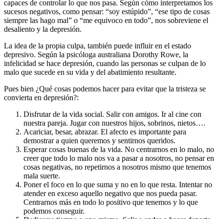
capaces de controlar lo que nos pasa. Según cómo interpretamos los
sucesos negativos, como pensar: “soy estúpido”, “ese tipo de cosas
siempre las hago mal” o “me equivoco en todo”, nos sobreviene el
desaliento y la depresión.
La idea de la propia culpa, también puede influir en el estado
depresivo. Según la psicóloga australiana Dorothy Rowe, la
infelicidad se hace depresión, cuando las personas se culpan de lo
malo que sucede en su vida y del abatimiento resultante.
Pues bien ¿Qué cosas podemos hacer para evitar que la tristeza se
convierta en depresión?:
Disfrutar de la vida social. Salir con amigos. Ir al cine con
nuestra pareja. Jugar con nuestros hijos, sobrinos, nietos….
Acariciar, besar, abrazar. El afecto es importante para
demostrar a quien queremos y sentirnos queridos.
Esperar cosas buenas de la vida. No centrarnos en lo malo, no
creer que todo lo malo nos va a pasar a nosotros, no pensar en
cosas negativas, no repetirnos a nosotros mismo que tenemos
mala suerte.
Poner el foco en lo que suma y no en lo que resta. Intentar no
atender en exceso aquello negativo que nos pueda pasar.
Centrarnos más en todo lo positivo que tenemos y lo que
podemos conseguir.