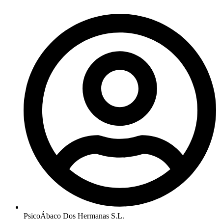
PsicoÁbaco Dos Hermanas S.L.