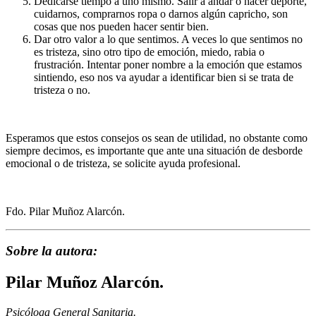
Dedicarse tiempo a uno mismo. Salir a andar o hacer deporte,
cuidarnos, comprarnos ropa o darnos algún capricho, son
cosas que nos pueden hacer sentir bien.
Dar otro valor a lo que sentimos. A veces lo que sentimos no
es tristeza, sino otro tipo de emoción, miedo, rabia o
frustración. Intentar poner nombre a la emoción que estamos
sintiendo, eso nos va ayudar a identificar bien si se trata de
tristeza o no.
Esperamos que estos consejos os sean de utilidad, no obstante como
siempre decimos, es importante que ante una situación de desborde
emocional o de tristeza, se solicite ayuda profesional.
Fdo. Pilar Muñoz Alarcón.
Sobre la autora:
Pilar Muñoz Alarcón.
Psicóloga General Sanitaria.