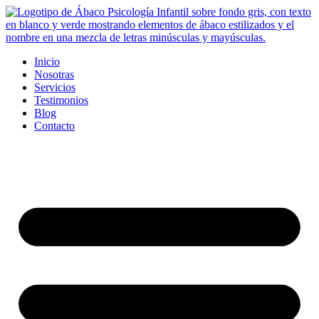
Ir
al
contenido
Inicio
Nosotras
Servicios
Testimonios
Blog
Contacto