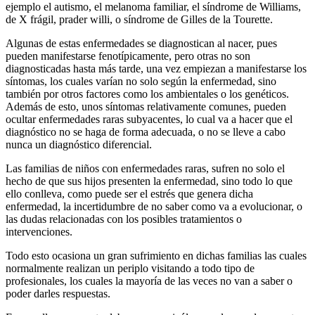
ejemplo el autismo, el melanoma familiar, el síndrome de Williams,
de X frágil, prader willi, o síndrome de Gilles de la Tourette.
Algunas de estas enfermedades se diagnostican al nacer, pues
pueden manifestarse fenotípicamente, pero otras no son
diagnosticadas hasta más tarde, una vez empiezan a manifestarse los
síntomas, los cuales varían no solo según la enfermedad, sino
también por otros factores como los ambientales o los genéticos.
Además de esto, unos síntomas relativamente comunes, pueden
ocultar enfermedades raras subyacentes, lo cual va a hacer que el
diagnóstico no se haga de forma adecuada, o no se lleve a cabo
nunca un diagnóstico diferencial.
Las familias de niños con enfermedades raras, sufren no solo el
hecho de que sus hijos presenten la enfermedad, sino todo lo que
ello conlleva, como puede ser el estrés que genera dicha
enfermedad, la incertidumbre de no saber como va a evolucionar, o
las dudas relacionadas con los posibles tratamientos o
intervenciones.
Todo esto ocasiona un gran sufrimiento en dichas familias las cuales
normalmente realizan un periplo visitando a todo tipo de
profesionales, los cuales la mayoría de las veces no van a saber o
poder darles respuestas.