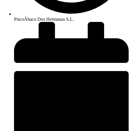
PsicoÁbaco Dos Hermanas S.L.