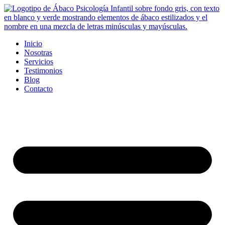
Ir
al
contenido
Inicio
Nosotras
Servicios
Testimonios
Blog
Contacto